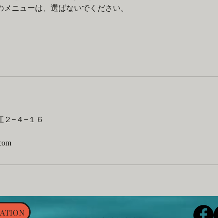
のメニューは、選ばないでください。
２−４−１６
.com
ATION