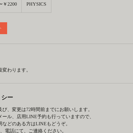
〜￥2200
PHYSICS
ト
段変わります。
リシー
及び、変更は72時間前までにお願いします。
ール、店用LINE予約も行っていますので、
などのある方はLINEもどうぞ。
は、電話にて、ご連絡ください。