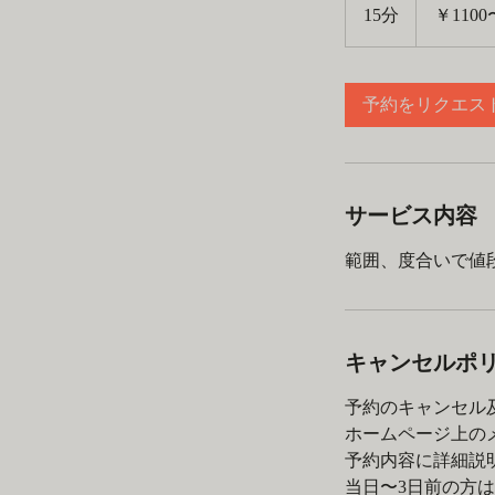
￥2200
15分
1
￥1100
5
分
予約をリクエス
サービス内容
範囲、度合いで値
キャンセルポ
予約のキャンセル
ホームページ上のメ
予約内容に詳細説明
当日〜3日前の方