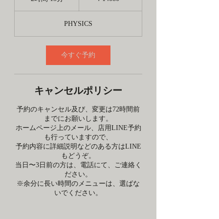
時
間
PHYSICS
1
5
分
今すぐ予約
キャンセルポリシー
予約のキャンセル及び、変更は72時間前
までにお願いします。
ホームページ上のメール、店用LINE予約
も行っていますので、
予約内容に詳細説明などのある方はLINE
もどうぞ。
当日〜3日前の方は、電話にて、ご連絡く
ださい。
※余分に長い時間のメニューは、選ばな
いでください。