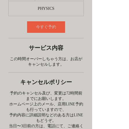
の
金
PHYSICS
額
で
す
今すぐ予約
サービス内容
この時間オーバーしちゃう方は、お店が
キャンセルします。
キャンセルポリシー
予約のキャンセル及び、変更は72時間前
までにお願いします。
ホームページ上のメール、店用LINE予約
も行っていますので、
予約内容に詳細説明などのある方はLINE
もどうぞ。
当日〜3日前の方は、電話にて、ご連絡く