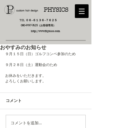
PHYSICS
custom hair design
TEL ０６−６１３６−７６２５
​080-9197-7625（お客様専用）
http://www.fhysics.com
おやすみのお知らせ
９月１５日（日）ゴルフコンペ参加のため
９月２８日（土）運動会のため
お休みをいただきます。
よろしくお願いします。
コメント
コメントを追加…