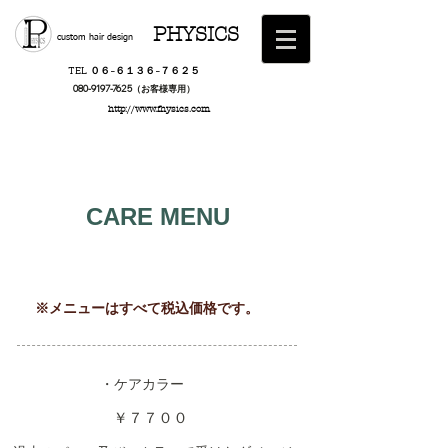
PHYSICS
custom hair design
TEL ０６−６１３６−７６２５
​080-9197-7625（お客様専用）
http://www.fhysics.com
CARE MENU
※メニューはすべて税込価格です。
・ケアカラー
￥７７００