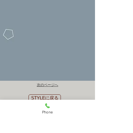
次のページへ
STYLEに戻る
mail contact
Phone
RESERVATION
​何かございましたら上のメールコンタクトでお